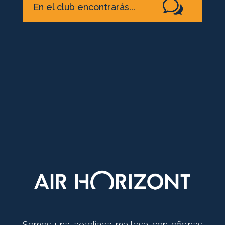
En el club encontrarás...
Somos una aerolínea maltesa con oficinas